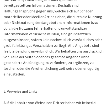
bereitgestellten Informationen. Deshalb sind
Haftungsansprüche gegen uns, welche sich auf Schäden
materieller oder ideeller Art beziehen, die durch die Nutzung
oder Nichtnutzung der dargebotenen Informationen bzw.
durch die Nutzung fehlerhafter und unvollständiger
Informationen verursacht wurden, sind grundsätzlich
ausgeschlossen, sofern kein nachweislich vorsätzliches oder
grob fahrlässiges Verschulden vorliegt. Alle Angebote sind
freibleibend und unverbindlich. Wir behalten uns ausdrücklich
vor, Teile der Seiten oder das gesamte Angebot ohne
gesonderte Ankündigung zu verändern, zu ergänzen, zu
löschen oder die Veröffentlichung zeitweise oder endgültig
einzustellen.
2. Verweise und Links
Auf die Inhalte von Webseiten Dritter haben wir keinerlei