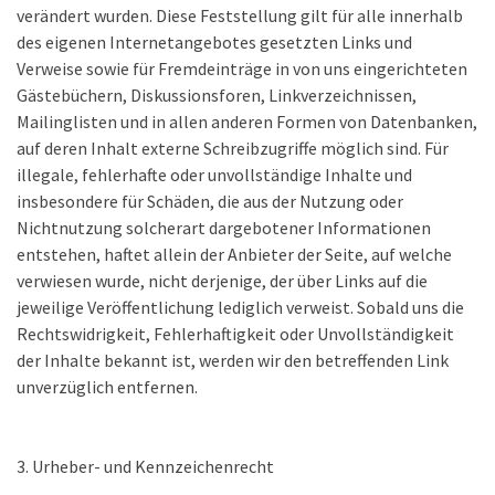
verändert wurden. Diese Feststellung gilt für alle innerhalb
des eigenen Internetangebotes gesetzten Links und
Verweise sowie für Fremdeinträge in von uns eingerichteten
Gästebüchern, Diskussionsforen, Linkverzeichnissen,
Mailinglisten und in allen anderen Formen von Datenbanken,
auf deren Inhalt externe Schreibzugriffe möglich sind. Für
illegale, fehlerhafte oder unvollständige Inhalte und
insbesondere für Schäden, die aus der Nutzung oder
Nichtnutzung solcherart dargebotener Informationen
entstehen, haftet allein der Anbieter der Seite, auf welche
verwiesen wurde, nicht derjenige, der über Links auf die
jeweilige Veröffentlichung lediglich verweist. Sobald uns die
Rechtswidrigkeit, Fehlerhaftigkeit oder Unvollständigkeit
der Inhalte bekannt ist, werden wir den betreffenden Link
unverzüglich entfernen.
3. Urheber- und Kennzeichenrecht