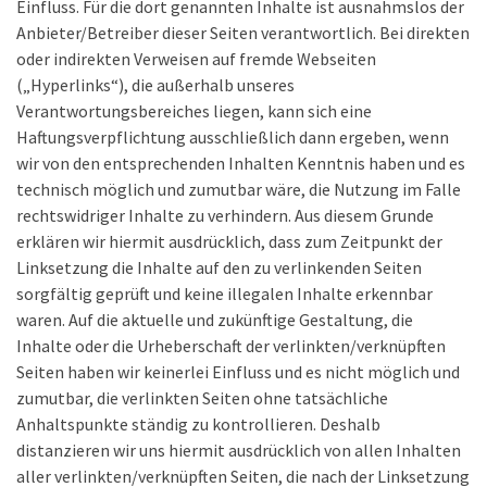
Einfluss. Für die dort genannten Inhalte ist ausnahmslos der
Anbieter/Betreiber dieser Seiten verantwortlich. Bei direkten
oder indirekten Verweisen auf fremde Webseiten
(„Hyperlinks“), die außerhalb unseres
Verantwortungsbereiches liegen, kann sich eine
Haftungsverpflichtung ausschließlich dann ergeben, wenn
wir von den entsprechenden Inhalten Kenntnis haben und es
technisch möglich und zumutbar wäre, die Nutzung im Falle
rechtswidriger Inhalte zu verhindern. Aus diesem Grunde
erklären wir hiermit ausdrücklich, dass zum Zeitpunkt der
Linksetzung die Inhalte auf den zu verlinkenden Seiten
sorgfältig geprüft und keine illegalen Inhalte erkennbar
waren. Auf die aktuelle und zukünftige Gestaltung, die
Inhalte oder die Urheberschaft der verlinkten/verknüpften
Seiten haben wir keinerlei Einfluss und es nicht möglich und
zumutbar, die verlinkten Seiten ohne tatsächliche
Anhaltspunkte ständig zu kontrollieren. Deshalb
distanzieren wir uns hiermit ausdrücklich von allen Inhalten
aller verlinkten/verknüpften Seiten, die nach der Linksetzung